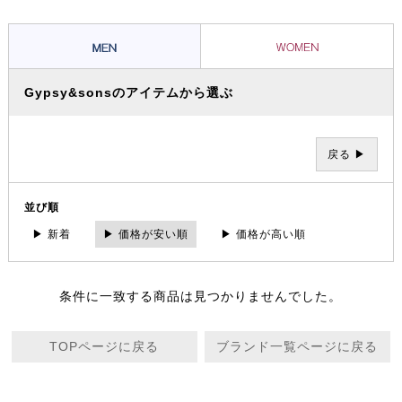
とで全く新しい WORK&DRESS なカジュアルウェアーを提案。
Gypsy&sonsのアイテムから選ぶ
戻る ▶
並び順
▶ 新着
▶ 価格が安い順
▶ 価格が高い順
条件に一致する商品は見つかりませんでした。
TOPページに戻る
ブランド一覧ページに戻る