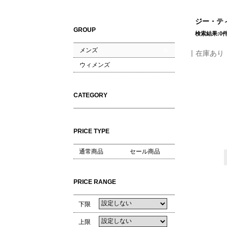
ジー・ティ
GROUP
検索結果:0
メンズ
在庫あり
ウィメンズ
CATEGORY
PRICE TYPE
通常商品
セール商品
PRICE RANGE
下限
上限