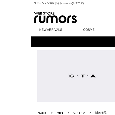
ファッション通販サイト rumors(ルモアズ)
rumors
NEW ARRIVALS
COSME
HOME
MEN
G・T・A
対象商品