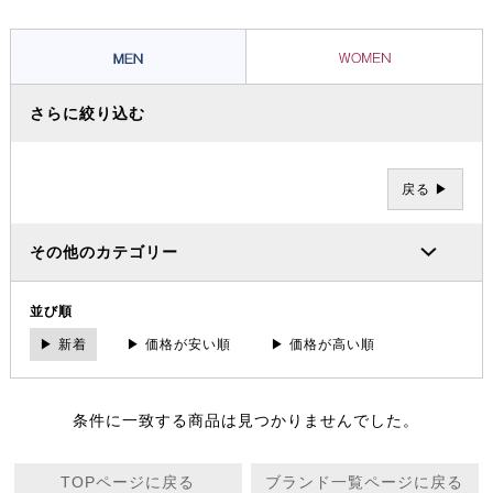
ツとグラミチショーツはクライミングパンツの代表的存在として、全米
に広がり日本でも受け入れられています。
さらに絞り込む
戻る ▶
その他のカテゴリー
並び順
▶ 新着
▶ 価格が安い順
▶ 価格が高い順
条件に一致する商品は見つかりませんでした。
TOPページに戻る
ブランド一覧ページに戻る