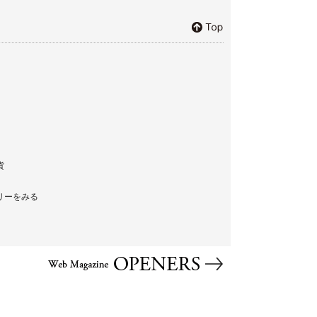
貨
リーをみる