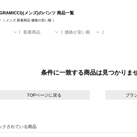
GRAMICCI)(メンズ)のパンツ 商品一覧
件
（
メンズ
新着商品
価格の安い順
）
新着商品
価格が安い順
条件に一致する商品は見つかりま
TOPページに戻る
ブラ
ックされている商品