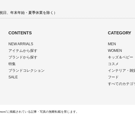
 土日祝日、年末年始・夏季休業を除く）
CONTENTS
CATEGORY
NEW ARRIALS
MEN
アイテムから探す
WOMEN
ブランドから探す
キッズ＆ベビー
特集
コスメ
ブランドコレクション
インテリア・雑
SALE
フード
すべてのカテゴ
ts Reserved.“rumors”に掲載されている記事・写真の無断転載を禁じます。