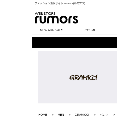
ファッション通販サイト rumors(ルモアズ)
rumors
NEW ARRIVALS
COSME
HOME
MEN
GRAMICCI
パンツ