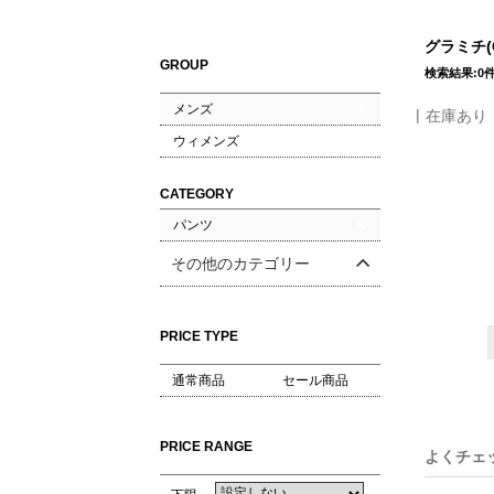
グラミチ(
GROUP
検索結果:0
メンズ
在庫あり
ウィメンズ
CATEGORY
パンツ
その他のカテゴリー
PRICE TYPE
通常商品
セール商品
PRICE RANGE
よくチェ