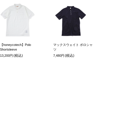
【honeycotech】Polo
マックスウェイト ポロシャ
Shortsleeve
ツ
(税込)
(税込)
13,200円
7,480円