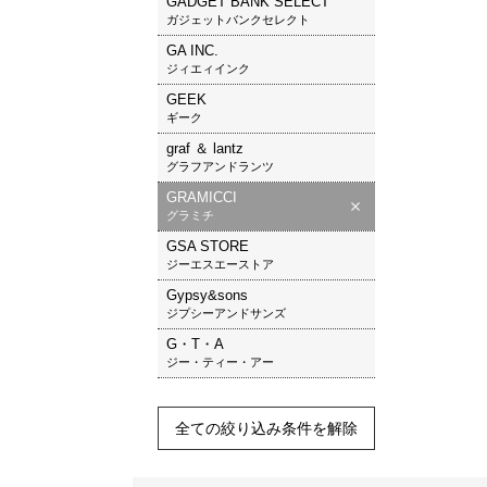
GADGET BANK SELECT
ガジェットバンクセレクト
GA INC.
ジィエィインク
GEEK
ギーク
graf ＆ lantz
グラフアンドランツ
GRAMICCI
グラミチ
GSA STORE
ジーエスエーストア
Gypsy&sons
ジプシーアンドサンズ
G・T・A
ジー・ティー・アー
全ての絞り込み条件を解除