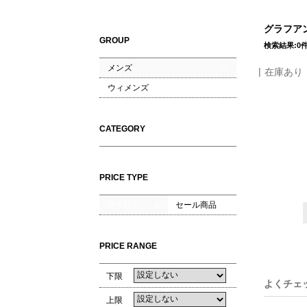
グラフアンド
GROUP
検索結果:0
メンズ
在庫あり
ウィメンズ
CATEGORY
PRICE TYPE
通常商品
セール商品
PRICE RANGE
下限
よくチェ
上限