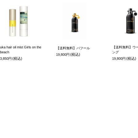
uka hair oil mist Girls on the
【送料無料】ウー
【送料無料】バフール
beach
ング
(税込)
19,800円
(税込)
(税込)
3,850円
19,800円