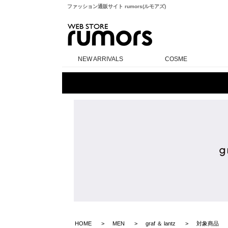
ファッション通販サイト rumors(ルモアズ)
rumors
NEW ARRIVALS
COSME
HOME
MEN
graf ＆ lantz
対象商品