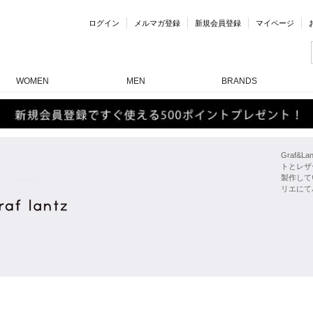
ログイン
メルマガ登録
新規会員登録
マイページ
WOMEN
MEN
BRANDS
Graf
トとレザ
製作して
リエにて