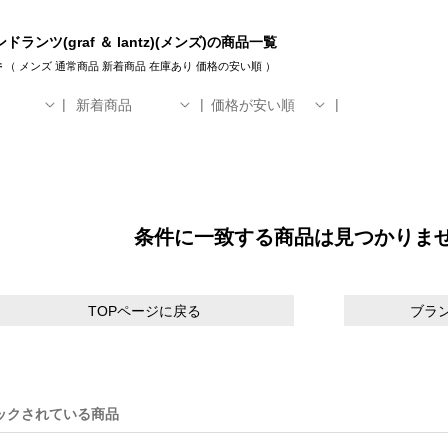
ランツ(graf ＆ lantz)(メンズ)の商品一覧
件
（
メンズ
通常商品
新着商品
在庫あり
価格の安い順
）
新着商品
価格が安い順
条件に一致する商品は見つかりま
TOPページに戻る
ブラ
ックされている商品