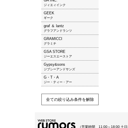
GA INC.
ジィエィインク
GEEK
ギーク
graf ＆ lantz
グラフアンドランツ
GRAMICCI
グラミチ
GSA STORE
ジーエスエーストア
Gypsy&sons
ジプシーアンドサンズ
G・T・A
ジー・ティー・アー
全ての絞り込み条件を解除
（営業時間 11:00～18:00