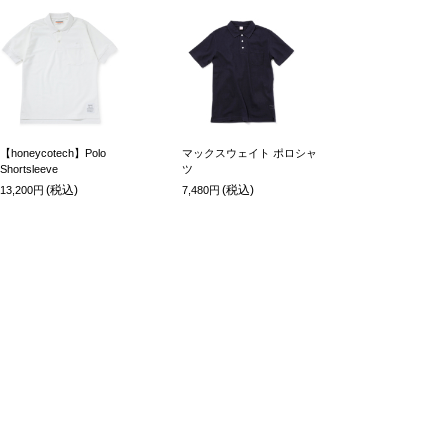
【honeycotech】Polo
マックスウェイト ポロシャ
Shortsleeve
ツ
(税込)
(税込)
13,200円
7,480円