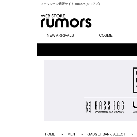
ファッション通販サイト rumors(ルモアズ)
rumors
NEW ARRIVALS
COSME
HOME
MEN
GADGET BANK SELECT