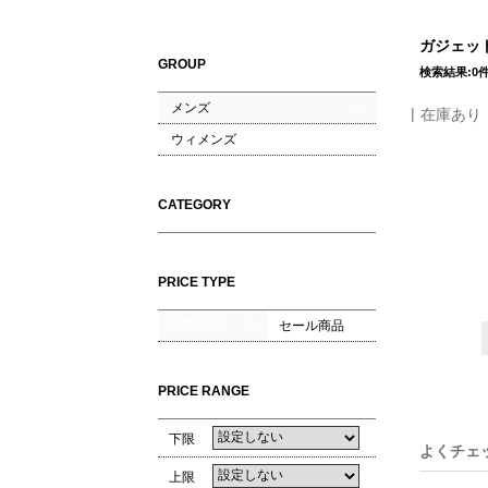
ガジェット
GROUP
検索結果:0
メンズ
在庫あり
ウィメンズ
CATEGORY
PRICE TYPE
通常商品
セール商品
PRICE RANGE
下限
よくチェ
上限