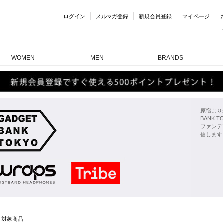
ログイン
メルマガ登録
新規会員登録
マイページ
WOMEN
MEN
BRANDS
原宿より
BANK
ファンデ
信します
対象商品