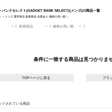
バンクセレクト(GADGET BANK SELECT)(メンズ)の商品一覧
件
（
メンズ
通常商品
新着商品
在庫あり
価格の高い順
）
新着商品
価格が高い順
条件に一致する商品は見つかりま
TOPページに戻る
ブラ
ックされている商品