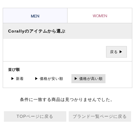
は、よりファッションに溶け込み、デニムやカバーアップなど様々なア
イテムとの組み合わせが楽しめます。
Corallyのアイテムから選ぶ
戻る ▶
並び順
▶ 新着
▶ 価格が安い順
▶ 価格が高い順
条件に一致する商品は見つかりませんでした。
TOPページに戻る
ブランド一覧ページに戻る