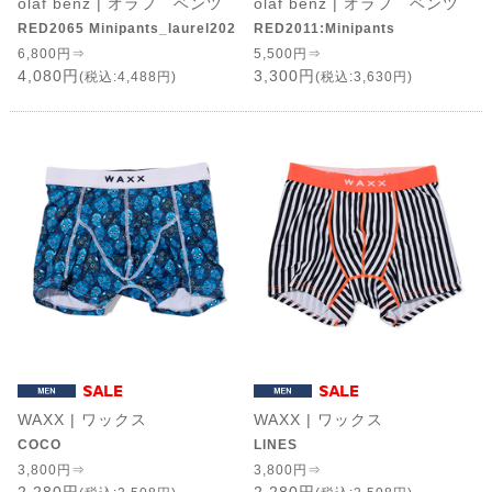
olaf benz | オラフ ベンツ
olaf benz | オラフ ベンツ
RED2065 Minipants_laurel202
RED2011:Minipants
6,800円⇒
5,500円⇒
4,080円
3,300円
(税込:4,488円)
(税込:3,630円)
WAXX | ワックス
WAXX | ワックス
COCO
LINES
3,800円⇒
3,800円⇒