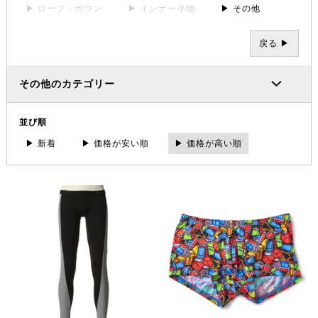
▶ ローブ・ガウン
▶ インナー小物
▶ その他
戻る ▶
その他のカテゴリー
並び順
▶ 新着
▶ 価格が安い順
▶ 価格が高い順