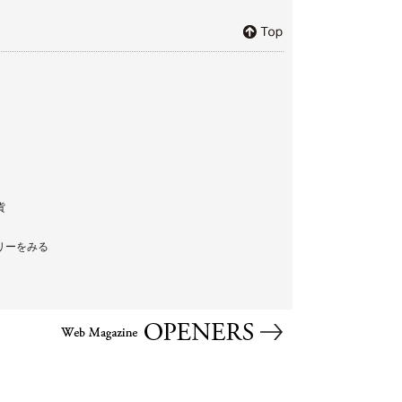
貨
リーをみる