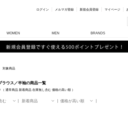
ログイン
メルマガ登録
新規会員登録
マイページ
WOMEN
MEN
BRANDS
対象商品
ブラウス／半袖の商品一覧
件
（
通常商品
新着商品
在庫無し含む
価格の高い順
）
含む
新着商品
価格が高い順