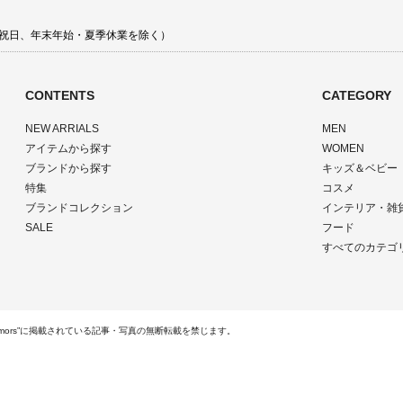
 土日祝日、年末年始・夏季休業を除く）
CONTENTS
CATEGORY
NEW ARRIALS
MEN
アイテムから探す
WOMEN
ブランドから探す
キッズ＆ベビー
特集
コスメ
ブランドコレクション
インテリア・雑
SALE
フード
すべてのカテゴ
ts Reserved.“rumors”に掲載されている記事・写真の無断転載を禁じます。