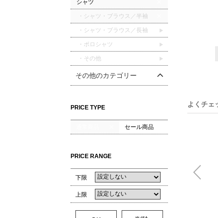
シャツ
・シャツ・ブラウス／半袖
・シャツ・ブラウス／長袖
・ポロシャツ
・その他
その他のカテゴリー
よくチェ
PRICE TYPE
通常商品
セール商品
PRICE RANGE
下限
上限