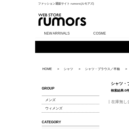
ファッション通販サイト rumors(ルモアズ)
rumors
NEW ARRIVALS
COSME
HOME
シャツ
シャツ・ブラウス／半袖
シャツ・
GROUP
検索結果:0
メンズ
在庫無し
ウィメンズ
CATEGORY