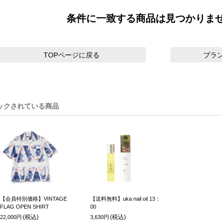
条件に一致する商品は見つかりま
TOPページに戻る
ブラ
ックされている商品
【会員特別価格】VINTAGE
【送料無料】uka nail oil 13：
FLAG OPEN SHIRT
00
(税込)
(税込)
22,000円
3,630円