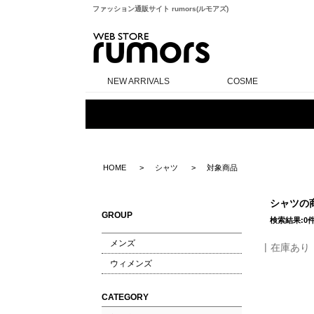
ファッション通販サイト rumors(ルモアズ)
rumors
NEW ARRIVALS
COSME
HOME
シャツ
対象商品
シャツの
GROUP
検索結果:0
メンズ
在庫あり
ウィメンズ
CATEGORY