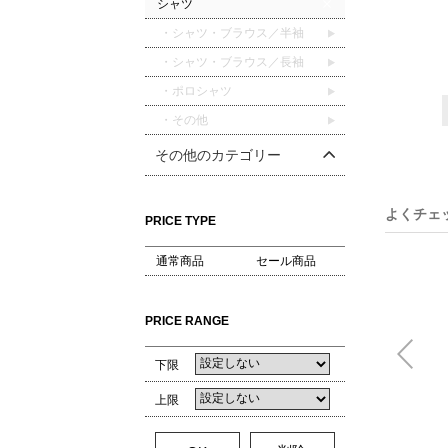
シャツ
・シャツ・ブラウス／半袖
・シャツ・ブラウス／長袖
・ポロシャツ
・その他
その他のカテゴリー
よくチェ
PRICE TYPE
通常商品
セール商品
PRICE RANGE
下限
上限