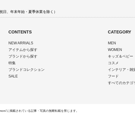
 土日祝日、年末年始・夏季休業を除く）
CONTENTS
CATEGORY
NEW ARRIALS
MEN
アイテムから探す
WOMEN
ブランドから探す
キッズ＆ベビー
特集
コスメ
ブランドコレクション
インテリア・雑
SALE
フード
すべてのカテゴ
ts Reserved.“rumors”に掲載されている記事・写真の無断転載を禁じます。