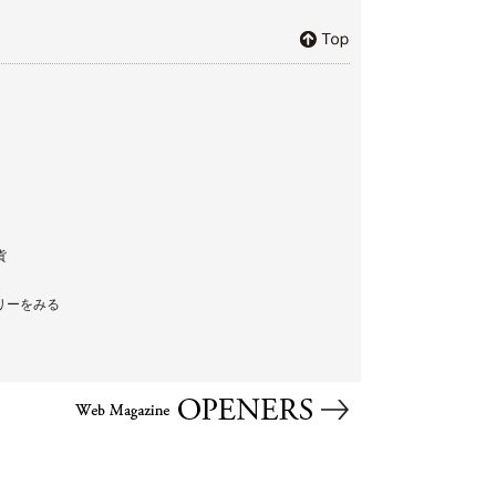
貨
リーをみる