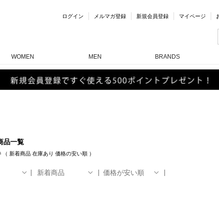
ログイン
メルマガ登録
新規会員登録
マイページ
WOMEN
MEN
BRANDS
商品一覧
件
（
新着商品
在庫あり
価格の安い順
）
新着商品
価格が安い順