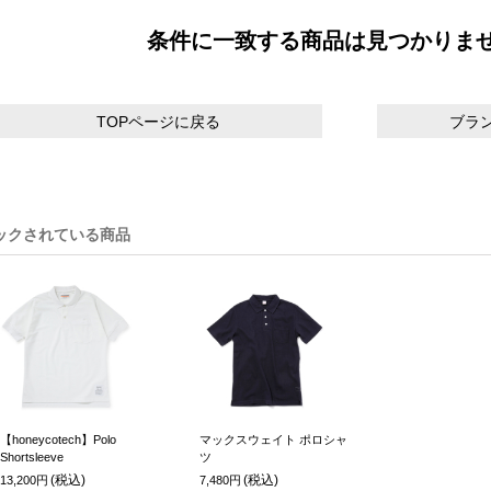
条件に一致する商品は見つかりま
TOPページに戻る
ブラ
ックされている商品
【honeycotech】Polo
マックスウェイト ポロシャ
Shortsleeve
ツ
(税込)
(税込)
13,200円
7,480円