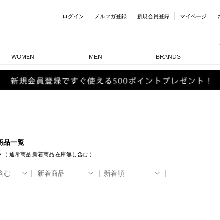
ログイン
メルマガ登録
新規会員登録
マイページ
WOMEN
MEN
BRANDS
商品一覧
件
（
通常商品
新着商品
在庫無し含む
）
含む
新着商品
新着順