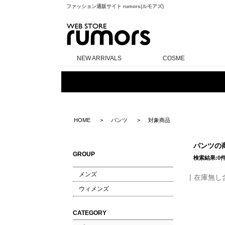
ファッション通販サイト rumors(ルモアズ)
rumors
NEW ARRIVALS
COSME
HOME
パンツ
対象商品
パンツの
GROUP
検索結果:0
メンズ
在庫無し
ウィメンズ
CATEGORY