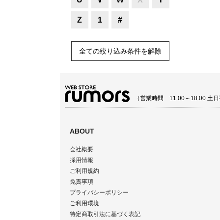
Z
1
#
全ての絞り込み条件を解除
（営業時間 11:00～18:00
ABOUT
会社概要
採用情報
ご利用規約
免責事項
プライバシーポリシー
ご利用環境
特定商取引法に基づく表記