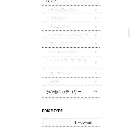
パンツ
・カジュアルパンツ
・スラックス
・デニムパンツ
・ショート・ハーフパンツ
・クロップドパンツ
・スウェットパンツ
・チノパンツ・ワークパン
ツ
・カーゴパンツ
・その他
その他のカテゴリー
PRICE TYPE
通常商品
セール商品