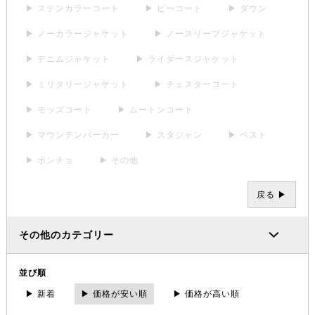
▶ ステンカラーコート
▶ ピーコート
▶ ダウン
▶ ノーカラージャケット
▶ ノースリーブジャケット
▶ デニムジャケット
▶ ライダースジャケット
▶ ミリタリージャケット
▶ チェスターコート
▶ モッズコート
▶ ムートンコート
▶ マウンテンパーカー
▶ スタジャン
▶ ベスト
▶ ポンチョ
▶ その他
戻る ▶
その他のカテゴリー
並び順
▶ 新着
▶ 価格が安い順
▶ 価格が高い順