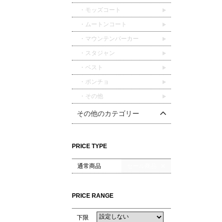
・モッズコート
・ムートンコート
・マウンテンパーカー
・スタジャン
・ベスト
・ポンチョ
・その他
その他のカテゴリー
PRICE TYPE
通常商品
セール商品
PRICE RANGE
下限