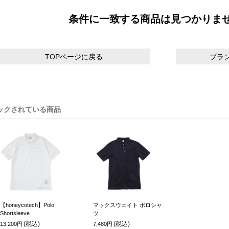
条件に一致する商品は見つかりま
TOPページに戻る
ブラ
ックされている商品
【honeycotech】Polo
マックスウェイト ポロシャ
Shortsleeve
ツ
(税込)
(税込)
13,200円
7,480円