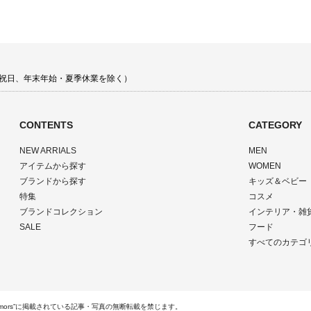
 土日祝日、年末年始・夏季休業を除く）
CONTENTS
CATEGORY
NEW ARRIALS
MEN
アイテムから探す
WOMEN
ブランドから探す
キッズ＆ベビー
特集
コスメ
ブランドコレクション
インテリア・雑
SALE
フード
すべてのカテゴ
ts Reserved.“rumors”に掲載されている記事・写真の無断転載を禁じます。