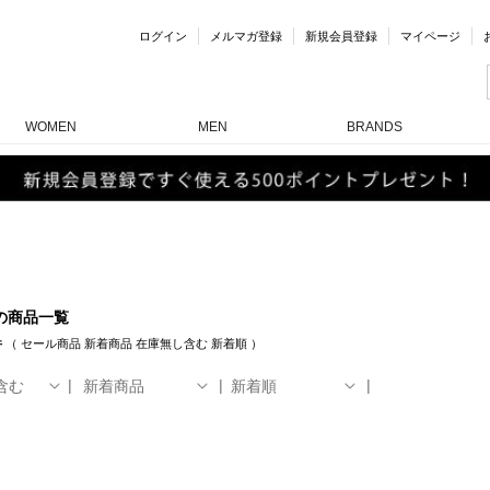
ログイン
メルマガ登録
新規会員登録
マイページ
WOMEN
MEN
BRANDS
の商品一覧
件
（
セール商品
新着商品
在庫無し含む
新着順
）
含む
新着商品
新着順