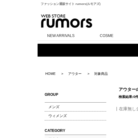
ファッション通販サイト rumors(ルモアズ)
rumors
NEW ARRIVALS
COSME
HOME
アウター
対象商品
アウター
GROUP
検索結果:0
メンズ
在庫無し
ウィメンズ
CATEGORY