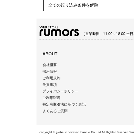
全ての絞り込み条件を解除
（営業時間 11:00～18:00
ABOUT
会社概要
採用情報
ご利用規約
免責事項
プライバシーポリシー
ご利用環境
特定商取引法に基づく表記
よくあるご質問
copyright © global innovation handle Co.,Ltd All Righ