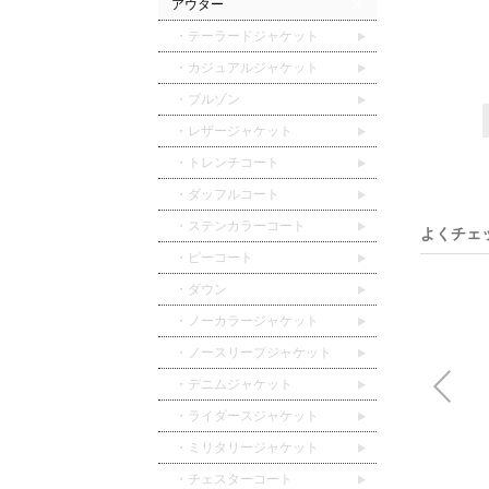
アウター
・テーラードジャケット
・カジュアルジャケット
・ブルゾン
・レザージャケット
・トレンチコート
・ダッフルコート
・ステンカラーコート
よくチェ
・ピーコート
・ダウン
・ノーカラージャケット
・ノースリーブジャケット
・デニムジャケット
・ライダースジャケット
・ミリタリージャケット
・チェスターコート