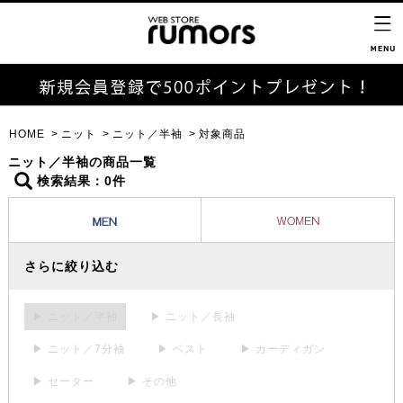
HOME
ニット
ニット／半袖
対象商品
ニット／半袖の商品一覧
検索結果：0件
さらに絞り込む
▶ ニット／半袖
▶ ニット／長袖
▶ ニット／7分袖
▶ ベスト
▶ カーディガン
▶ セーター
▶ その他