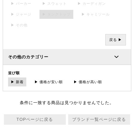
▶ パーカー
▶ スウェット
▶ カーディガン
▶ ジャージ
▶ タンクトップ
▶ キャミソール
▶ その他
戻る ▶
その他のカテゴリー
並び順
▶ 新着
▶ 価格が安い順
▶ 価格が高い順
条件に一致する商品は見つかりませんでした。
TOPページに戻る
ブランド一覧ページに戻る