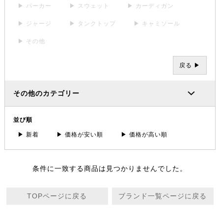
▶ パーカー
▶ スウェット
▶ カーディガン
▶ ジャージ
▶ タンクトップ
▶ キャミソール
▶ その他
戻る ▶
その他のカテゴリー
並び順
▶ 新着
▶ 価格が安い順
▶ 価格が高い順
条件に一致する商品は見つかりませんでした。
TOPページに戻る
ブランド一覧ページに戻る