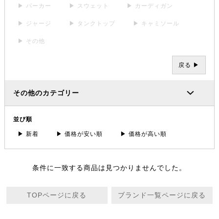
▶ パーカー
▶ スウェット
▶ カーディガン
▶ ジャージ
▶ タンクトップ
▶ キャミソール
▶ その他
戻る ▶
その他のカテゴリー
並び順
▶ 新着
▶ 価格が安い順
▶ 価格が高い順
条件に一致する商品は見つかりませんでした。
TOPページに戻る
ブランド一覧ページに戻る