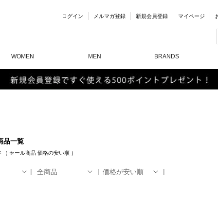
ログイン
メルマガ登録
新規会員登録
マイページ
WOMEN
MEN
BRANDS
商品一覧
件
（
セール商品
価格の安い順
）
全商品
価格が安い順