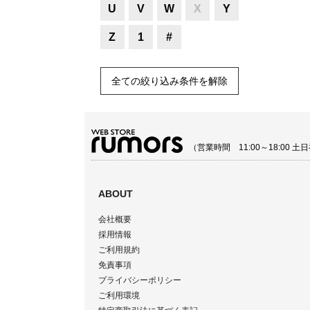
U
V
W
X
Y
Z
1
#
全ての絞り込み条件を解除
（営業時間 11:00～18:00
ABOUT
会社概要
採用情報
ご利用規約
免責事項
プライバシーポリシー
ご利用環境