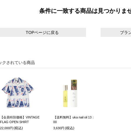
条件に一致する商品は見つかりま
TOPページに戻る
ブラ
ックされている商品
【会員特別価格】VINTAGE
【送料無料】uka nail oil 13：
FLAG OPEN SHIRT
00
(税込)
(税込)
22,000円
3,630円