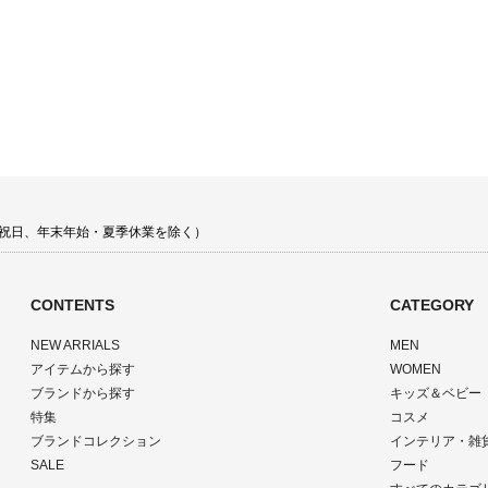
 土日祝日、年末年始・夏季休業を除く）
CONTENTS
CATEGORY
NEW ARRIALS
MEN
アイテムから探す
WOMEN
ブランドから探す
キッズ＆ベビー
特集
コスメ
ブランドコレクション
インテリア・雑
SALE
フード