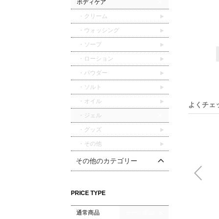
ボディケア
・クリーム
・ウォッシング
・ソープ
・ローション
・パウダー
・ソルト
・オイル
よくチェ
・ジェル
・グッズ
・その他
その他のカテゴリー
PRICE TYPE
通常商品
セール商品