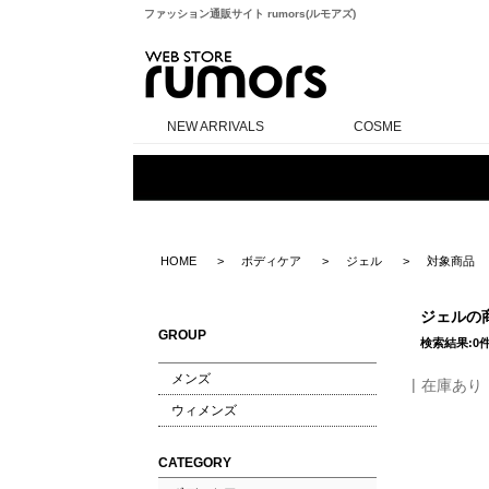
ファッション通販サイト rumors(ルモアズ)
rumors
NEW ARRIVALS
COSME
HOME
ボディケア
ジェル
対象商品
ジェルの
GROUP
検索結果:0
メンズ
在庫あり
ウィメンズ
CATEGORY