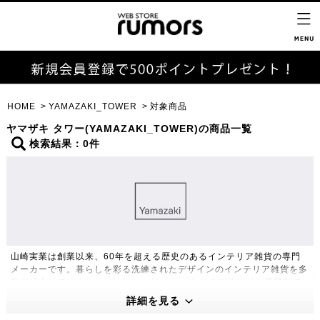
HOME
YAMAZAKI_TOWER
対象商品
ヤマザキ タワー(YAMAZAKI_TOWER)の商品一覧
検索結果：0件
山崎実業は創業以来、60年を超える歴史のあるインテリア雑貨の専門
メーカーです。暮らしを彩る洗練されたデザインのインテリア雑貨を多
数ご紹介しています。「tower」「tosca」などのブランドも展開中で
す。
詳細を見る