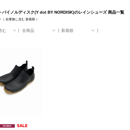
バイノルディスク(Y dot BY NORDISK)のレインシューズ 商品一覧
件
（
在庫無し含む
新着順
）
含む
全商品
新着順