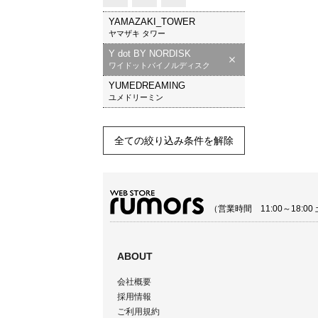
YAMAZAKI_TOWER
ヤマザキ タワー
Y dot BY NORDISK
ワイドットバイノルディスク
YUMEDREAMING
ユメドリーミン
全ての絞り込み条件を解除
（営業時間 11:00～18:
ABOUT
会社概要
採用情報
ご利用規約