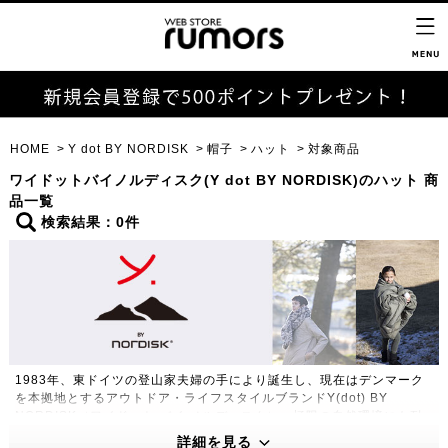
HOME
Y dot BY NORDISK
帽子
ハット
対象商品
ワイドットバイノルディスク(Y dot BY NORDISK)のハット 商
品一覧
検索結果：0件
1983年、東ドイツの登山家夫婦の手により誕生し、現在はデンマーク
を本拠地とするアウトドア・ライフスタイルブランドY(dot) BY
NORDISK（ワイドット バイ ノルディスク）。極限の自然環境にも耐
えうる高い機能性・保温性をもつプロダクトは、アウトドアのプロフェ
詳細を見る