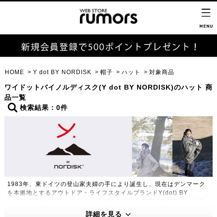
HOME
Y dot BY NORDISK
帽子
ハット
対象商品
ワイドットバイノルディスク(Y dot BY NORDISK)のハット 商
品一覧
検索結果：0件
1983年、東ドイツの登山家夫婦の手により誕生し、現在はデンマーク
を本拠地とするアウトドア・ライフスタイルブランドY(dot) BY
NORDISK（ワイドット バイ ノルディスク）。極限の自然環境にも耐
えうる高い機能性・保温性をもつプロダクトは、アウトドアのプロフェ
詳細を見る