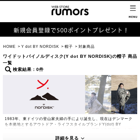
HOME
Y dot BY NORDISK
帽子
対象商品
ワイドットバイノルディスク(Y dot BY NORDISK)の帽子 商品
一覧
検索結果：0件
1983年、東ドイツの登山家夫婦の手により誕生し、現在はデンマーク
を本拠地とするアウトドア・ライフスタイルブランドY(dot) BY
NORDISK（ワイドット バイ ノルディスク）。極限の自然環境にも耐
えうる高い機能性・保温性をもつプロダクトは、アウトドアのプロフェ
詳細を見る