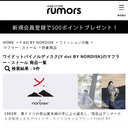
HOME
Y dot BY NORDISK
ファッション小物
マフラー・ストール
対象商品
ワイドットバイノルディスク(Y dot BY NORDISK)のマフラ
ー・ストール 商品一覧
検索結果：0件
1983年、東ドイツの登山家夫婦の手により誕生し、現在はデンマーク
を本拠地とするアウトドア・ライフスタイルブランドY(dot) BY
NORDISK（ワイドット バイ ノルディスク）。極限の自然環境にも耐