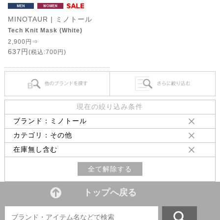
MINOTAUR | ミノトール
Tech Knit Mask (White)
2,900円⇒
637円
(税込:700円)
現在の絞り込み条件
ブランド：ミノトール
カテゴリ：その他
在庫無し含む
全て解除する
トップへ戻る