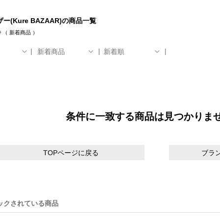
ー(Kure BAZAAR)の商品一覧
件
（
新着商品
）
新着商品
新着順
条件に一致する商品は見つかりま
TOPページに戻る
ブラ
ックされている商品