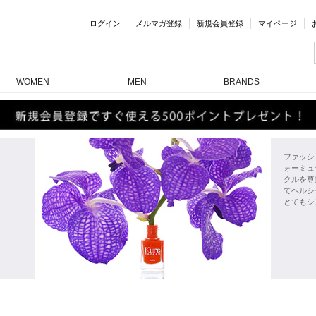
ログイン
メルマガ登録
新規会員登録
マイページ
WOMEN
MEN
BRANDS
ファッシ
ォーミュ
クルを尊
てヘルシ
とてもシ