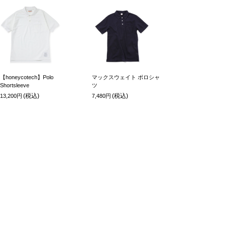
【honeycotech】Polo
マックスウェイト ポロシャ
Shortsleeve
ツ
(税込)
(税込)
13,200円
7,480円