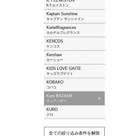
K.T.LEWISTON
K.T.ルイストン
Kaptain Sunshine
キャプテン サンシャイン
Kartellfragrances
カルテルフレグランス
KENCOS
ケンコス
Kershaw
カーショー
KIDS LOVE GAITE
キッズラブゲイト
KOBAKO
コバコ
Kure BAZAAR
キュアバザー
KURO
クロ
全ての絞り込み条件を解除