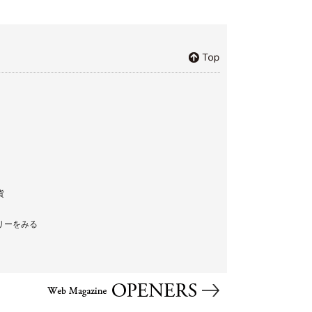
貨
リーをみる