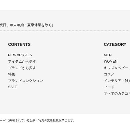
 土日祝日、年末年始・夏季休業を除く）
CONTENTS
CATEGORY
NEW ARRIALS
MEN
アイテムから探す
WOMEN
ブランドから探す
キッズ＆ベビー
特集
コスメ
ブランドコレクション
インテリア・雑
SALE
フード
すべてのカテゴ
ts Reserved.“rumors”に掲載されている記事・写真の無断転載を禁じます。