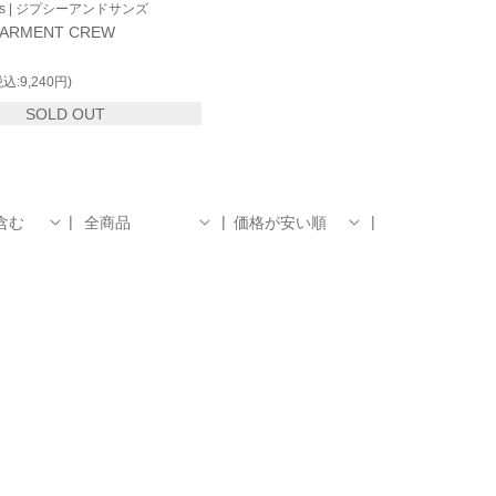
ons | ジプシーアンドサンズ
ARMENT CREW
税込:9,240円)
SOLD OUT
含む
全商品
価格が安い順