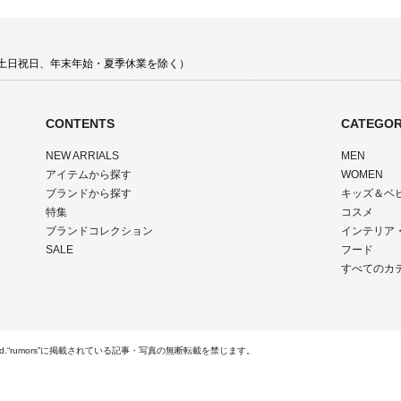
00 土日祝日、年末年始・夏季休業を除く）
CONTENTS
CATEGOR
NEW ARRIALS
MEN
アイテムから探す
WOMEN
ブランドから探す
キッズ＆ベ
特集
コスメ
ブランドコレクション
インテリア
SALE
フード
すべてのカ
Rights Reserved.“rumors”に掲載されている記事・写真の無断転載を禁じます。