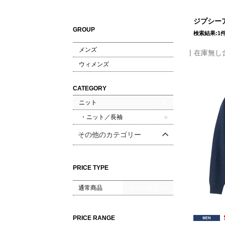
ジプシーア
GROUP
検索結果:1
メンズ
在庫無し
ウィメンズ
CATEGORY
ニット
・ニット／長袖
その他のカテゴリー
PRICE TYPE
通常商品
セール商品
PRICE RANGE