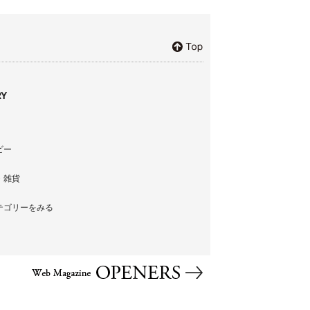
Y
ビー
・雑貨
テゴリーをみる