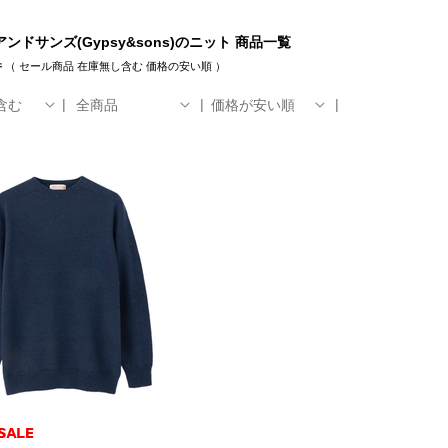
ンドサンズ(Gypsy&sons)のニット 商品一覧
件
（
セール商品
在庫無し含む
価格の安い順
）
含む
全商品
価格が安い順