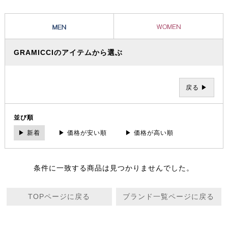
ツとグラミチショーツはクライミングパンツの代表的存在として、全米
に広がり日本でも受け入れられています。
GRAMICCIのアイテムから選ぶ
戻る ▶
並び順
▶ 新着
▶ 価格が安い順
▶ 価格が高い順
条件に一致する商品は見つかりませんでした。
TOPページに戻る
ブランド一覧ページに戻る