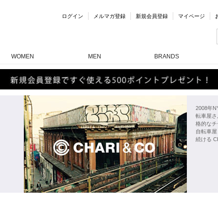
ログイン
メルマガ登録
新規会員登録
マイページ
WOMEN
MEN
BRANDS
2008年
転車屋さ
格的なチ
自転車屋
続ける 