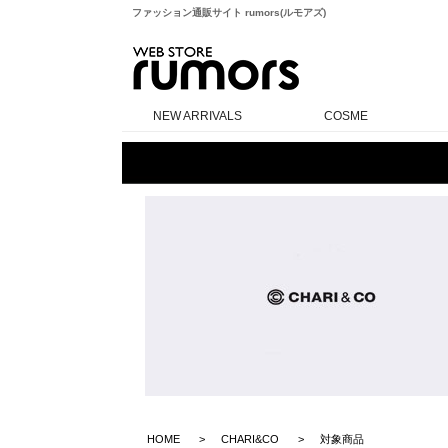
ファッション通販サイト rumors(ルモアズ)
rumors
NEW ARRIVALS
COSME
HOME
CHARI&CO
対象商品