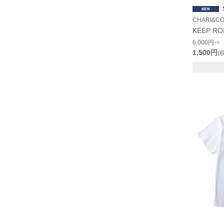
CHARI&C
KEEP RO
6,000円⇒
1,500円
(