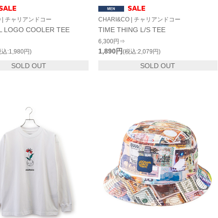
O | チャリアンドコー
CHARI&CO | チャリアンドコー
L LOGO COOLER TEE
TIME THING L/S TEE
6,300円⇒
1,890円
税込:1,980円)
(税込:2,079円)
SOLD OUT
SOLD OUT