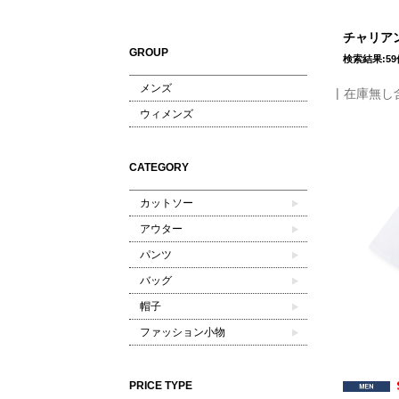
チャリアン
GROUP
検索結果:59
メンズ
在庫無し
ウィメンズ
CATEGORY
カットソー
アウター
パンツ
バッグ
帽子
ファッション小物
PRICE TYPE