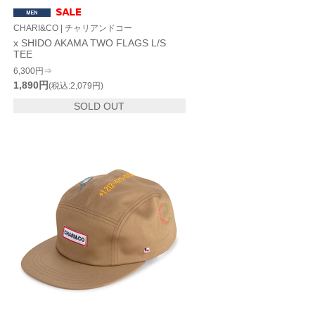
CHARI&CO | チャリアンドコー
x SHIDO AKAMA TWO FLAGS L/S
TEE
6,300円⇒
1,890円
(税込:2,079円)
SOLD OUT