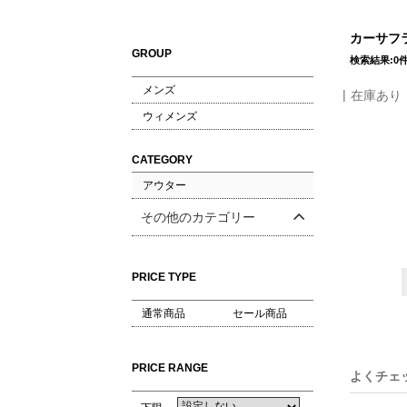
カーサフラ
GROUP
検索結果:0
メンズ
在庫あり
ウィメンズ
CATEGORY
アウター
その他のカテゴリー
PRICE TYPE
通常商品
セール商品
PRICE RANGE
よくチェ