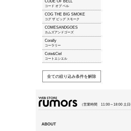
CODE OF BELL
コード オブ ベル
COG THE BIG SMOKE
コグ ザ ビッグ スモーク
COMESANDGOES
カムズアンドゴーズ
Corally
コーラリー
Cote&Ciel
コートエシエル
全ての絞り込み条件を解除
（営業時間 11:00～18:00
ABOUT