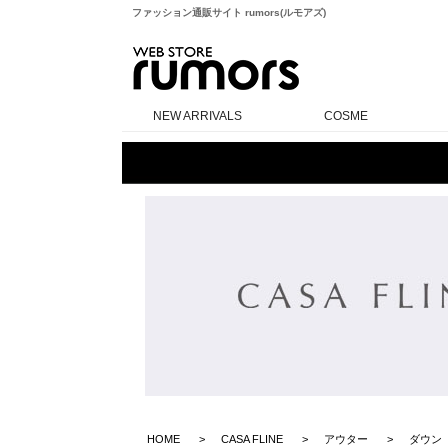
ファッション通販サイト rumors(ルモアズ)
rumors
NEW ARRIVALS
COSME
HOME
CASA FLINE
アウター
ダウン