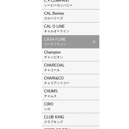
C.P.COMPANY
シーピーカンパニー
CAL.Berries
カルベリーズ
CAL O LINE
キャルオーライン
CASA FLINE
カーサフライン
Champion
チャンピオン
CHARCOAL
チャコール
CHARI&CO
チャリアンドコー
CHUMS
チャムス
CIRO
シロ
CLUB KING
クラブキング