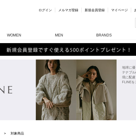
ログイン
メルマガ登録
新規会員登録
マイページ
WOMEN
MEN
BRANDS
地球に優
テナブル
境に配慮
FLINE
対象商品