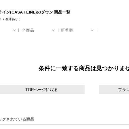
イン(CASA FLINE)のダウン 商品一覧
件
（
在庫あり
）
全商品
新着順
条件に一致する商品は見つかりま
TOPページに戻る
ブラ
ックされている商品