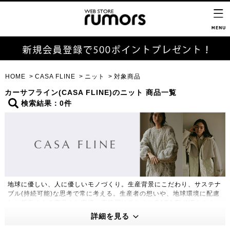
HOME
CASA FLINE
ニット
対象商品
カーサフライン(CASA FLINE)のニット 商品一覧
検索結果：0件
地球に優しい、人に優しいモノづくり。生産背景にこだわり、サステナ
ブル(持続可能)な思考で常に考える。生産者の想いや、地球環境に配慮
した哲学のある商品をお客様へ直接届けるためにCASA FLINEをスター
ト。
詳細を見る