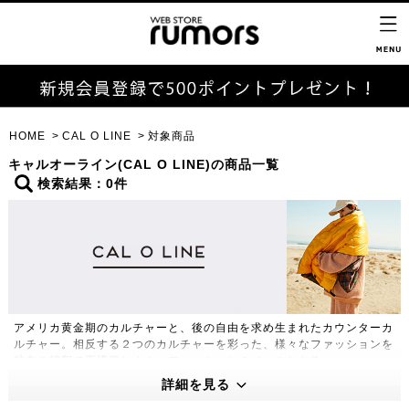
HOME
CAL O LINE
対象商品
キャルオーライン(CAL O LINE)の商品一覧
検索結果：0件
アメリカ黄金期のカルチャーと、後の自由を求め生まれたカウンターカ
ルチャー。相反する２つのカルチャーを彩った、様々なファッションを
独自の解釈で再構築します。ファッションのベースとなる
WORK,MILITARY,OUTDOOR,UNIFORMのカテゴリーを軸に、オーセ
詳細を見る
ンティックでユニークな日常着を提案します。