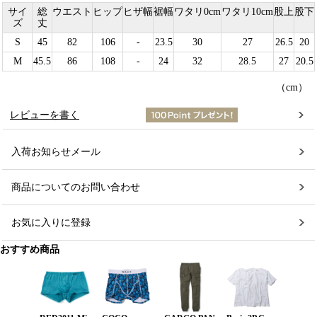
サイ
総
ウエスト
ヒップ
ヒザ幅
裾幅
ワタリ0cm
ワタリ10cm
股上
股下
ズ
丈
S
45
82
106
-
23.5
30
27
26.5
20
M
45.5
86
108
-
24
32
28.5
27
20.5
（cm）
レビューを書く
入荷お知らせメール
商品についてのお問い合わせ
お気に入りに登録
おすすめ商品