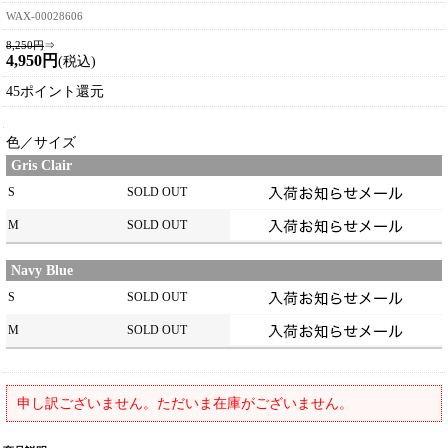
WAX-00028606
8,250円
⇒
4,950円
(税込)
45ポイント還元
色／サイズ
Gris Clair
S
SOLD OUT
M
SOLD OUT
Navy Blue
S
SOLD OUT
M
SOLD OUT
申し訳ございません。ただいま在庫がございません。