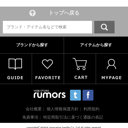
トップへ戻る
ブランドから探す
アイテムから探す
会社概要
個人情報保護方針
利用規約
免責事項
特定商取引法に基づく通販の表記
copyright(C)global innovation handle Co.,Ltd all rights reserved.