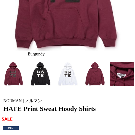
Burgundy
NORMAN | ノルマン
HATE Print Sweat Hoody Shirts