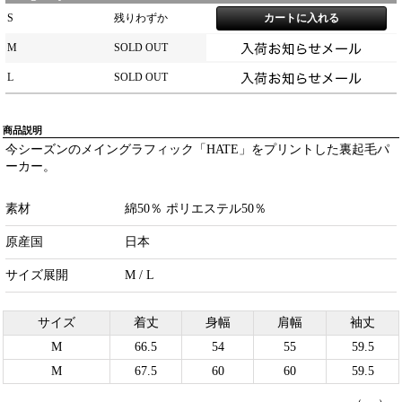
S
残りわずか
M
SOLD OUT
L
SOLD OUT
商品説明
今シーズンのメイングラフィック「HATE」をプリントした裏起毛パ
ーカー。
素材
綿50％ ポリエステル50％
原産国
日本
サイズ展開
M / L
サイズ
着丈
身幅
肩幅
袖丈
M
66.5
54
55
59.5
M
67.5
60
60
59.5