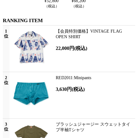
¥
52,800
¥
68,200
¥
41,80
（税込）
（税込）
（税込
RANKING ITEM
1
【会員特別価格】VINTAGE FLAG
位
OPEN SHIRT
22,000円
(税込)
2
RED2011:Minipants
位
3,630円
(税込)
3
ブラッシュジャージー スウェットタイ
位
プ半袖Tシャツ