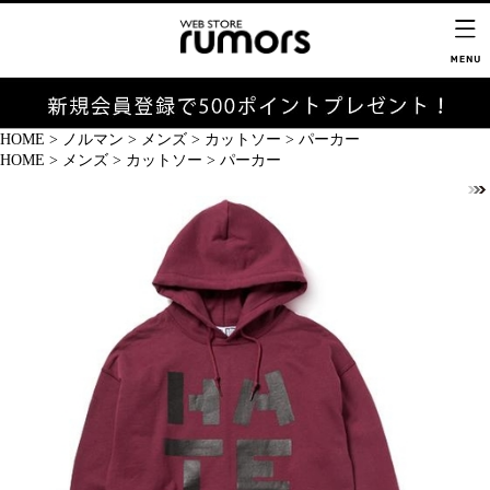
HOME
>
ノルマン
>
メンズ
>
カットソー
>
パーカー
HOME
>
メンズ
>
カットソー
>
パーカー