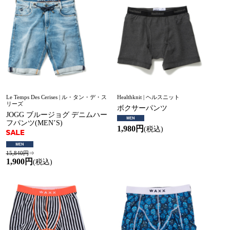
Le Temps Des Cerises | ル・タン・デ・ス
Healthknit | ヘルスニット
リーズ
ボクサーパンツ
JOGG ブルージョグ デニムハー
フパンツ(MEN’S)
1,980円
(税込)
15,840円
⇒
1,900円
(税込)