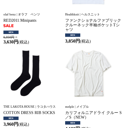
olaf benz | オラフ ベンツ
Healthknit | ヘルスニット
RED2011:Minipants
ファンクショナルファブリック
クルーネック半袖ポケットTシ
ャツ
6,050円
⇒
3,850円
(税込)
3,630円
(税込)
THE LAKOTA HOUSE | ラコタハウス
melple | メイプル
COTTON DRESS RIB SOCKS
カリフォルニアドライ クルー S
／S（NEW）
3,960円
(税込)