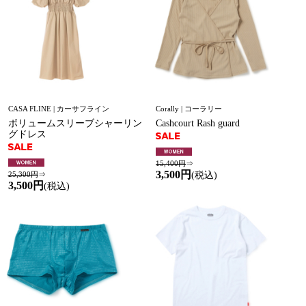
CASA FLINE | カーサフライン
Corally | コーラリー
ボリュームスリーブシャーリン
Cashcourt Rash guard
グドレス
15,400円
⇒
3,500円
25,300円
⇒
(税込)
3,500円
(税込)