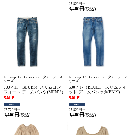
25,520円
⇒
3,400円
(税込)
Le Temps Des Cerises | ル・タン・デ・ス
Le Temps Des Cerises | ル・タン・デ・ス
リーズ
リーズ
700／11（BLUE3）スリムコン
600／17（BLUE1）スリムフィ
フォート デニムパンツ(MEN’S)
ット デニムパンツ(MEN’S)
27,720円
⇒
25,520円
⇒
3,400円
3,400円
(税込)
(税込)