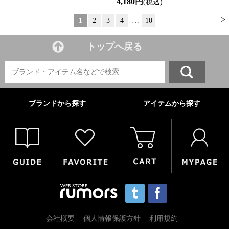
4,180円
(税込)
>
1
2
3
4
…
10
トップへ戻る
ブランドから探す
アイテムから探す
会社概要
個人情報保護方針
利用規約