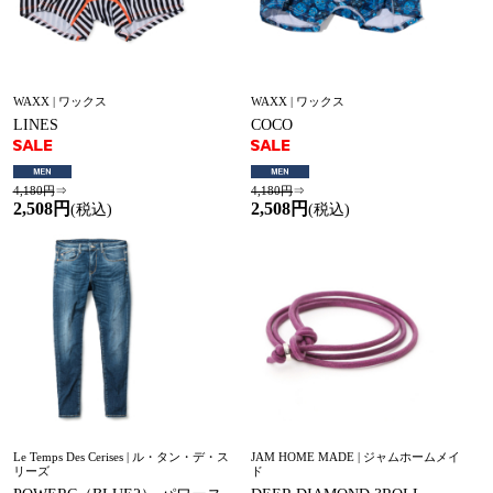
WAXX | ワックス
WAXX | ワックス
LINES
COCO
4,180円
⇒
4,180円
⇒
2,508円
2,508円
(税込)
(税込)
Le Temps Des Cerises | ル・タン・デ・ス
JAM HOME MADE | ジャムホームメイ
リーズ
ド