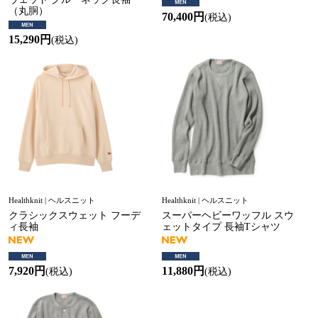
（丸胴）
70,400円
(税込)
15,290円
(税込)
Healthknit | ヘルスニット
Healthknit | ヘルスニット
クラシックスウェット フーデ
スーパーヘビーワッフル スウ
ィ長袖
ェットタイプ 長袖Tシャツ
7,920円
11,880円
(税込)
(税込)