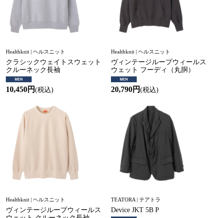
Healthknit | ヘルスニット
Healthknit | ヘルスニット
クラシックウェイトスウェット
ヴィンテージループウィールス
クルーネック長袖
ウェット フーディ（丸胴）
10,450円
20,790円
(税込)
(税込)
Healthknit | ヘルスニット
TEATORA | テアトラ
ヴィンテージループウィールス
Device JKT 5B P
ウェット クルーネック長袖