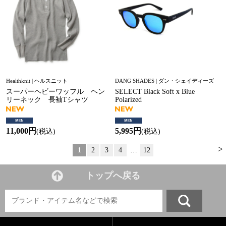
Healthknit | ヘルスニット
DANG SHADES | ダン・シェイディーズ
スーパーヘビーワッフル ヘン
SELECT Black Soft x Blue
リーネック 長袖Tシャツ
Polarized
11,000円
5,995円
(税込)
(税込)
>
1
2
3
4
…
12
トップへ戻る