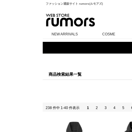
ファッション通販サイト rumors(ルモアズ)
rumors
NEW ARRIVALS
COSME
商品検索結果一覧
238 件中 1-40 件表示
1
2
3
4
5