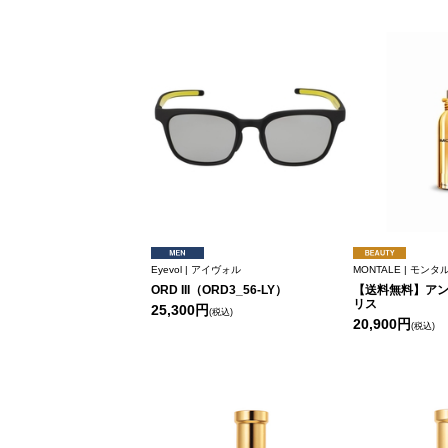
Eyevol | アイヴォル
MONTALE | モンタ
ORD III（ORD3_56-LY）
【送料無料】ア
リス
25,300円
(税込)
20,900円
(税込)