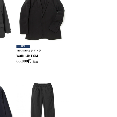
TEATORA | テアトラ
Wallet JKT SM
66,000円
(税込)