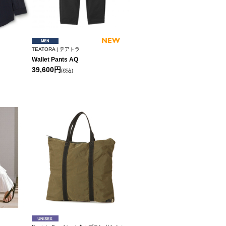
TEATORA | テアトラ
Wallet Pants AQ
39,600円
(税込)