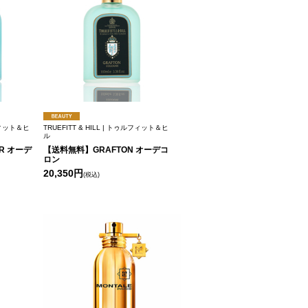
ルフィット＆ヒ
TRUEFITT & HILL | トゥルフィット＆ヒ
ル
R オーデ
【送料無料】GRAFTON オーデコ
ロン
20,350円
(税込)