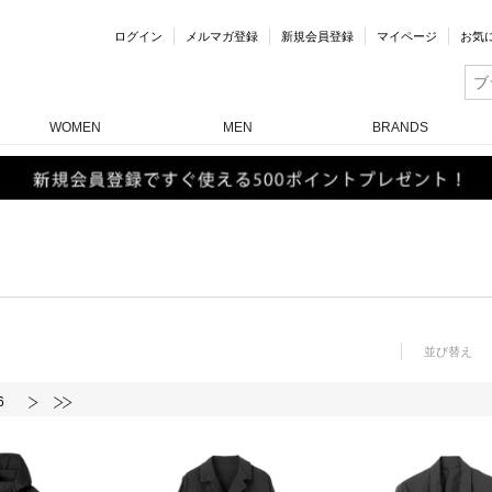
ログイン
メルマガ登録
新規会員登録
マイページ
お気
WOMEN
MEN
BRANDS
並び替え
6