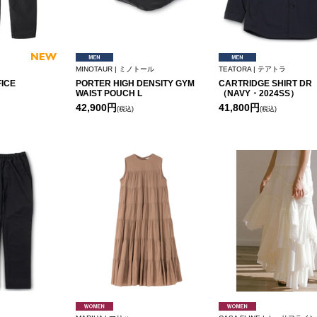
MINOTAUR | ミノトール
TEATORA | テアトラ
FICE
PORTER HIGH DENSITY GYM
CARTRIDGE SHIRT DR
WAIST POUCH L
（NAVY・2024SS）
42,900円
41,800円
(税込)
(税込)