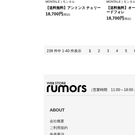
MONTALE | モンタル
MONTALE | モンタ
【送料無料】アントンス チェリー
【送料無料】オー
ードフォレ
18,700円
(税込)
18,700円
(税込)
238 件中 1-40 件表示
1
2
3
4
5
（営業時間 11:00～18:
ABOUT
会社概要
ご利用規約
免責事項