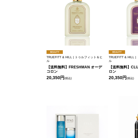
TRUEFITT & HILL | トゥルフィット＆ヒ
TRUEFITT & HIL
ル
ル
【送料無料】FRESHMAN オーデ
【送料無料】CLU
コロン
ロン
20,350円
20,350円
(税込)
(税込)