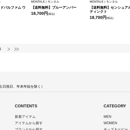
ル
MONTALE | モンタル
MONTALE | モンタル
ドパルファム ウ
【送料無料】ブルーアンバー
【送料無料】センシュアル
ティンクト
18,700円
(税込)
18,700円
(税込)
6
00 土日祝日、年末年始を除く）
CONTENTS
CATEGORY
新着アイテム
MEN
アイテムから探す
WOMEN
ブランドから探す
キッズ＆ベビー