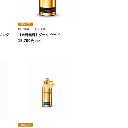
MONTALE | モンタル
ジング
【送料無料】ダーク ウード
18,700円
(税込)