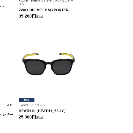
Kaptain Sunshine | キャプテン サンシャ
イン
ート
2WAY HELMET BAG PORTER
35,200円
(税込)
ルフィット＆ヒ
Eyevol | アイヴォル
HEATH III（HEATH3_53-LY）
 レザー
25,300円
(税込)