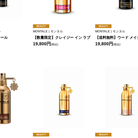
ル
MONTALE | モンタル
MONTALE | モンタル
フール
【数量限定】クレイジー イン ラブ
【送料無料】ウード メイ
19,800円
19,800円
(税込)
(税込)