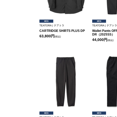
TEATORA | テアトラ
TEATORA | テアトラ
CARTRIDGE SHIRTS PLUS DP
Wallet Pants OF
DR（2025SS）
63,800円
(税込)
44,000円
(税込)