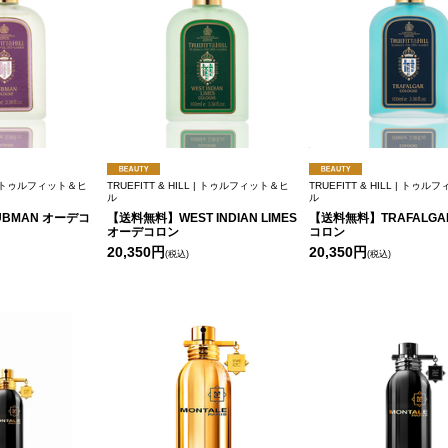
L | トゥルフィット＆ヒ
TRUEFITT & HILL | トゥルフィット＆ヒ
TRUEFITT & HILL | トゥ
ル
ル
BMAN オーデコ
【送料無料】WEST INDIAN LIMES
【送料無料】TRAFALGA
オーデコロン
コロン
20,350円
20,350円
(税込)
(税込)