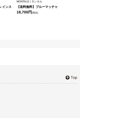
MONTALE | モンタル
 インス
【送料無料】ブルーマッチャ
18,700円
(税込)