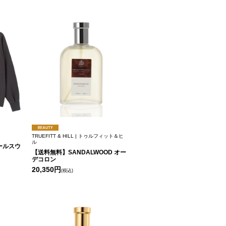
TRUEFITT & HILL | トゥルフィット＆ヒ
ル
ールスウ
【送料無料】SANDALWOOD オー
デコロン
20,350円
(税込)