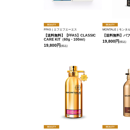
FFAS | エフエフエーエス
MONTALE | モンタ
【送料無料】【FFAS】CLASSIC
【送料無料】バ
CARE KIT（60g・100ml）
19,800円
(税込)
19,800円
(税込)