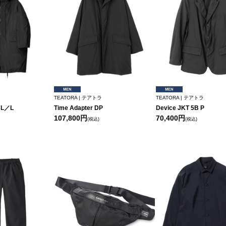
TEATORA | テアトラ
TEATORA | テアトラ
r L／L
Time Adapter DP
Device JKT 5B P
107,800円
70,400円
(税込)
(税込)