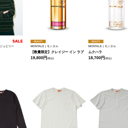
ール ジュビリー
MONTALE | モンタル
MONTALE | モンタル
【数量限定】クレイジー イン ラブ
ムクハラ
19,800円
18,700円
(税込)
(税込)