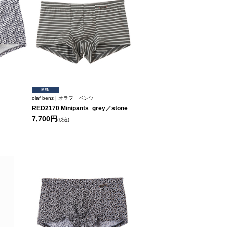
olaf benz | オラフ ベンツ
RED2170 Minipants_grey／stone
7,700円
(税込)