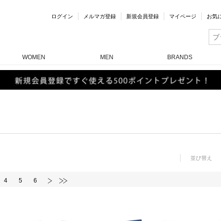
ログイン
メルマガ登録
新規会員登録
マイページ
お気
WOMEN
MEN
BRANDS
並び替え
4
5
6