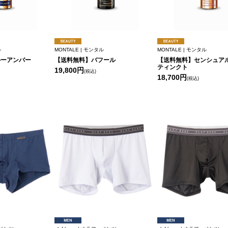
ル
MONTALE | モンタル
MONTALE | モンタル
ルーアンバー
【送料無料】バフール
【送料無料】センシュアル
ティンクト
19,800円
(税込)
18,700円
(税込)