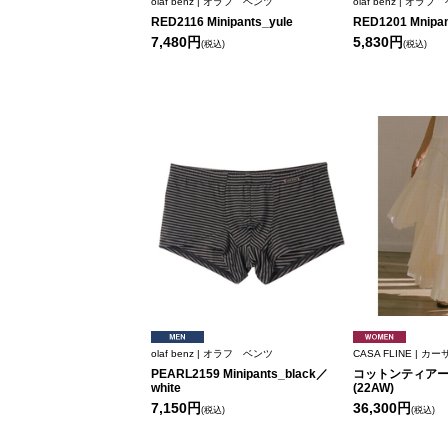
olaf benz | オラフ ベンツ
olaf benz | オラ
RED2116 Minipants_yule
RED1201 Mnipa
7,480円
5,830円
(税込)
(税込)
olaf benz | オラフ ベンツ
CASA FLINE | 
PEARL2159 Minipants_black／
コットンティア
white
(22AW)
7,150円
36,300円
(税込)
(税込)