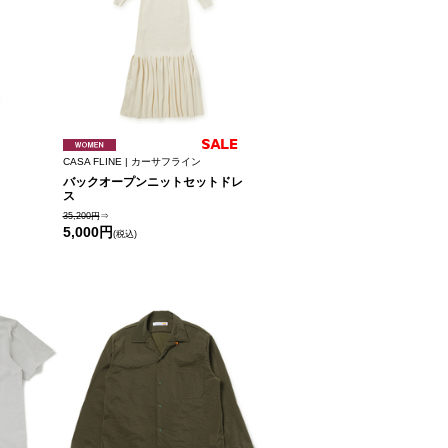
CASA FLINE | カーサフライン
バックオープンニットセットドレ
ス
35,200円
⇒
5,000円
(税込)