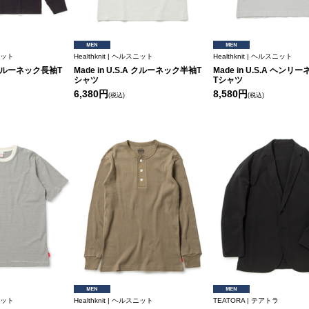
スニット
Healthknit | ヘルスニット
Healthknit | ヘルスニット
.A クルーネック長袖T
Made in U.S.A クルーネック半袖T
Made in U.S.A ヘン
シャツ
Tシャツ
6,380円
8,580円
(税込)
(税込)
スニット
Healthknit | ヘルスニット
TEATORA | テアトラ