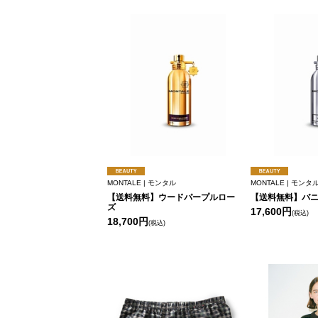
MONTALE | モンタル
MONTALE | モンタ
【送料無料】ウードパープルロー
【送料無料】バ
ズ
17,600円
(税込)
18,700円
(税込)