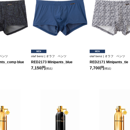
フ ベンツ
olaf benz | オラフ ベンツ
olaf benz | オラフ ベンツ
nts_comp blue
RED2173 Minipants_blue
RED2171 Minipants_tie
7,150円
7,700円
(税込)
(税込)