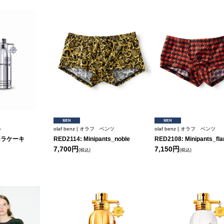
ル
olaf benz | オラフ ベンツ
olaf benz | オラフ ベンツ
ニラケーキ
RED2114: Minipants_noble
RED2108: Minipants_fl
7,700円
7,150円
(税込)
(税込)