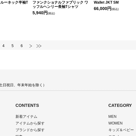
ルーネック半袖T
ファンクショナルファブリック ワ
Wallet JKT SM
ッフルヘンリー長袖Tシャツ
66,000円
(税込)
5,940円
(税込)
4
5
6
00 土日祝日、年末年始を除く）
CONTENTS
CATEGORY
新着アイテム
MEN
アイテムから探す
WOMEN
ブランドから探す
キッズ＆ベビー