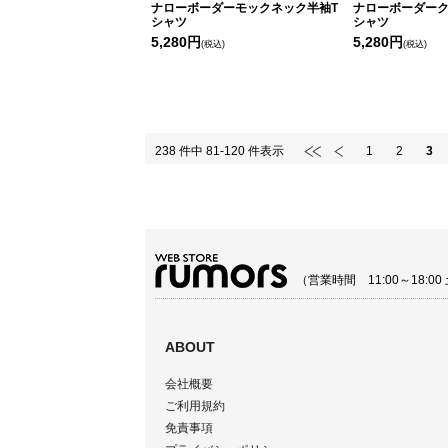
ナローボーダーモックネック半袖T
ナローボーダーク
シャツ
シャツ
5,280円
5,280円
(税込)
(税込)
238 件中 81-120 件表示
1
2
3
（営業時間 11:00～18:
ABOUT
会社概要
ご利用規約
免責事項