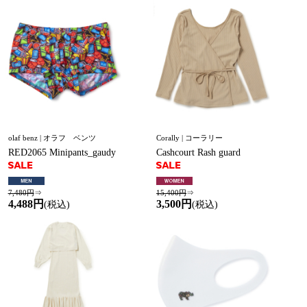
olaf benz | オラフ ベンツ
Corally | コーラリー
RED2065 Minipants_gaudy
Cashcourt Rash guard
7,480円
⇒
15,400円
⇒
4,488円
3,500円
(税込)
(税込)