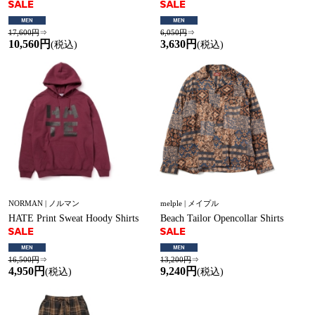
17,600円
⇒
6,050円
⇒
10,560円
3,630円
(税込)
(税込)
NORMAN | ノルマン
melple | メイプル
HATE Print Sweat Hoody Shirts
Beach Tailor Opencollar Shirts
16,500円
⇒
13,200円
⇒
4,950円
9,240円
(税込)
(税込)