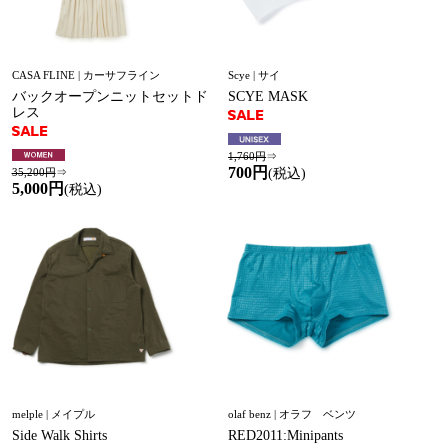
CASA FLINE | カーサフライン
Scye | サイ
バックオープンニットセットド
SCYE MASK
レス
1,760円
⇒
700円
35,200円
⇒
(税込)
5,000円
(税込)
melple | メイプル
olaf benz | オラフ ベンツ
Side Walk Shirts
RED2011:Minipants