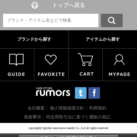
トップへ戻る
ブランドから探す
アイテムから探す
会社概要
個人情報保護方針
利用規約
免責事項
特定商取引法に基づく通販の表記
copyright(C)global innovation handle Co.,Ltd all rights reserved.