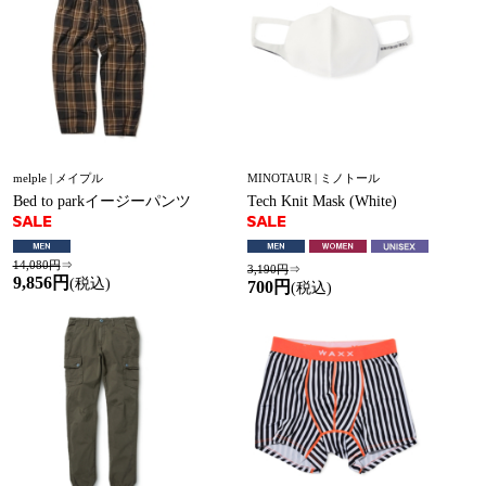
melple | メイプル
MINOTAUR | ミノトール
Bed to parkイージーパンツ
Tech Knit Mask (White)
14,080円
⇒
3,190円
⇒
9,856円
(税込)
700円
(税込)