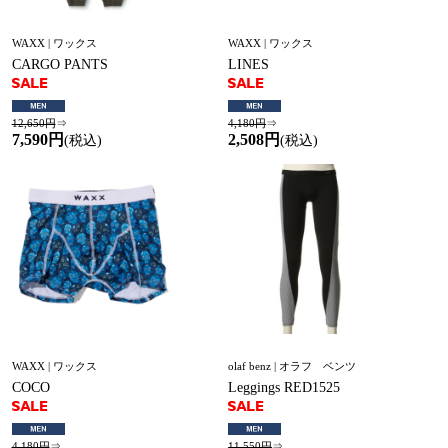
WAXX | ワックス
WAXX | ワックス
CARGO PANTS
LINES
12,650円
⇒
4,180円
⇒
7,590円
2,508円
(税込)
(税込)
WAXX | ワックス
olaf benz | オラフ ベンツ
COCO
Leggings RED1525
4,180円
⇒
11,550円
⇒