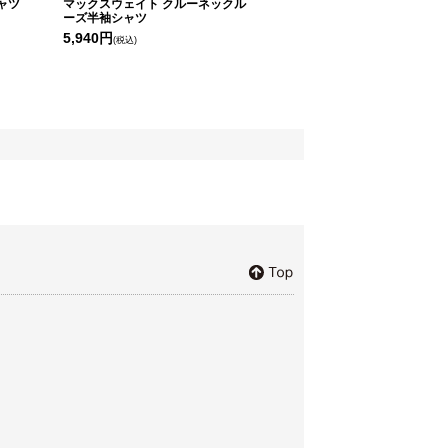
ャツ
マックスウェイト クルーネックル
ーズ半袖シャツ
5,940円
(税込)