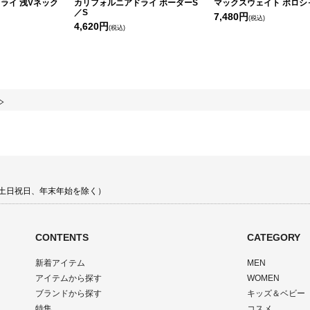
ライ 浅Vネック
カリフォルニアドライ ボーダーS
マックスウェイト ポロシ
／S
7,480円
(税込)
4,620円
(税込)
00 土日祝日、年末年始を除く）
CONTENTS
CATEGORY
新着アイテム
MEN
アイテムから探す
WOMEN
ブランドから探す
キッズ＆ベビー
特集
コスメ