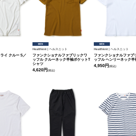
Healthknit | ヘルスニット
Healthknit | ヘルスニット
ライ クルー S／
ファンクショナルファブリックワ
ファンクショナルファブ
ッフル クルーネック半袖ポケットT
ッフル ヘンリーネック半
シャツ
4,950円
(税込)
4,620円
(税込)