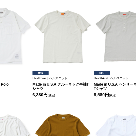
Healthknit | ヘルスニット
Healthknit | ヘルスニット
Polo
Made in U.S.A クルーネック半袖T
Made in U.S.A ヘン
シャツ
Tシャツ
6,380円
8,580円
(税込)
(税込)