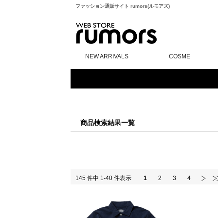
ファッション通販サイト rumors(ルモアズ)
rumors
NEW ARRIVALS
COSME
商品検索結果一覧
145 件中 1-40 件表示
1
2
3
4