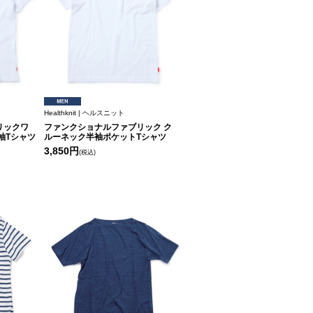
Healthknit | ヘルスニット
リックワ
ファンクショナルファブリック ク
袖Tシャツ
ルーネック半袖ポケットTシャツ
3,850円
(税込)