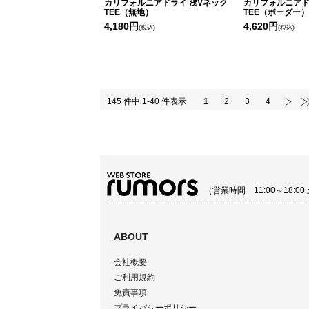
カリフォルニアドライ 浅Vネック
カリフォルニアド
TEE（無地）
TEE（ボーダー）
4,180円
4,620円
(税込)
(税込)
145 件中 1-40 件表示
1
2
3
4
（営業時間 11:00～18:
ABOUT
会社概要
ご利用規約
免責事項
プライバシーポリシー