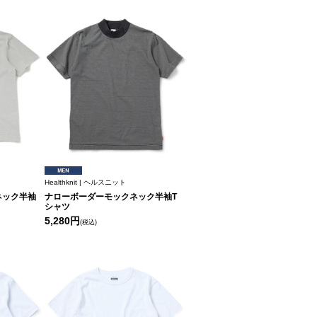
Healthknit | ヘルスニット
リーネック半袖
ナローボーダーモックネック半袖T
シャツ
5,280円
(税込)