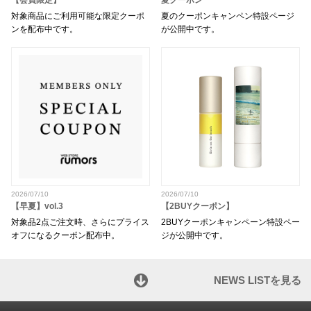
【会員限定】
夏クーポン
対象商品にご利用可能な限定クーポ
夏のクーポンキャンペン特設ページ
ンを配布中です。
が公開中です。
2026/07/10
2026/07/10
【早夏】vol.3
【2BUYクーポン】
対象品2点ご注文時、さらにプライス
2BUYクーポンキャンペーン特設ペー
オフになるクーポン配布中。
ジが公開中です。
NEWS LISTを見る