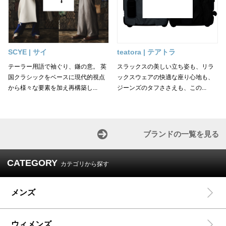
SCYE | サイ
teatora | テアトラ
テーラー用語で袖ぐり、鎌の意。 英
スラックスの美しい立ち姿も、リラ
国クラシックをベースに現代的視点
ックスウェアの快適な座り心地も、
から様々な要素を加え再構築し...
ジーンズのタフささえも、この...
ブランドの一覧を見る
CATEGORY
カテゴリから探す
メンズ
ウィメンズ