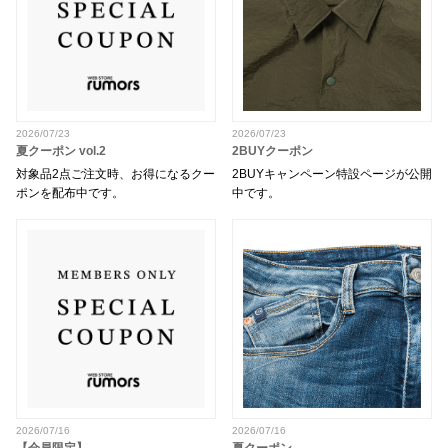
2026/07/23
2026/07/23
夏クーポン vol.2
2BUYクーポン
対象品2点ご注文時、お得になるクー
2BUYキャンペーン特設ページが公開
ポンを配布中です。
中です。
2026/07/16
2026/07/16